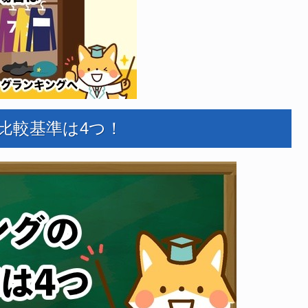
比較基準は4つ！