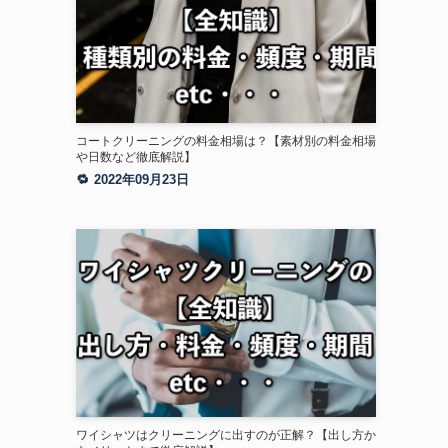
コートクリーニングの料金相場は？【素材別の料金相場
や日数など徹底解説】
2022年09月23日
ワイシャツはクリーニングに出すのが正解？【出し方か