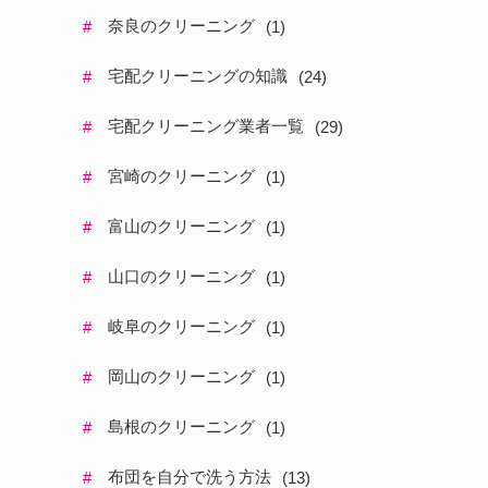
奈良のクリーニング
#
(
1
)
宅配クリーニングの知識
#
(
24
)
宅配クリーニング業者一覧
#
(
29
)
宮崎のクリーニング
#
(
1
)
富山のクリーニング
#
(
1
)
山口のクリーニング
#
(
1
)
岐阜のクリーニング
#
(
1
)
岡山のクリーニング
#
(
1
)
島根のクリーニング
#
(
1
)
布団を自分で洗う方法
#
(
13
)