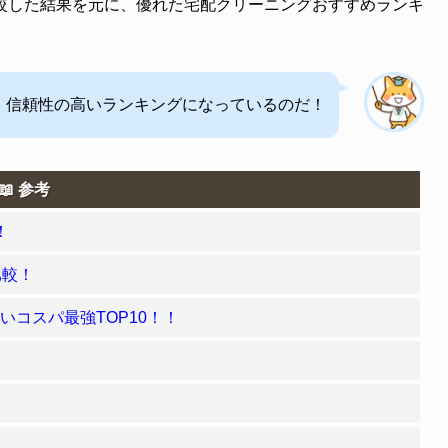
較した結果を元に、優れた宅配クリーニングおすすめランキ
、信頼性の高いランキングになっているのだ！
参考
！
比較！
コスパ最強TOP10！！