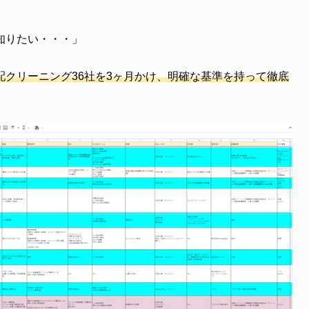
知りたい・・・」
配クリーニング36社を3ヶ月かけ、明確な基準を持って徹底